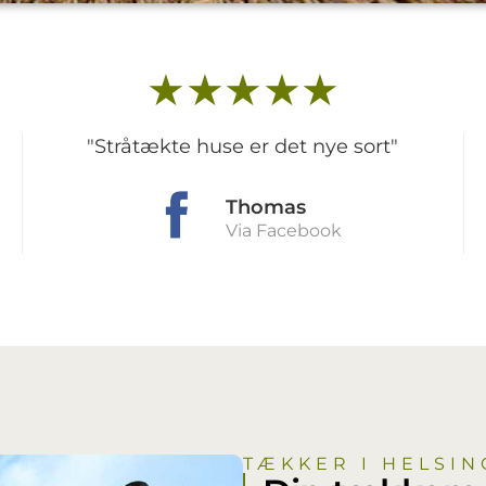
★★★★★
"Stråtækte huse er det nye sort"
Thomas
Via Facebook
TÆKKER I HELSI