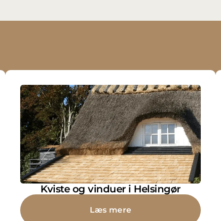
Kviste og vinduer i Helsingør
Læs mere