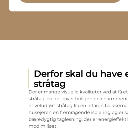
Derfor skal du have 
stråtag
Der er mange visuelle kvaliteter ved at få 
stråtag, da det giver boligen en charmeren
ét veludført stråtag fra en erfaren tækkem
husejeren en fremragende isolering og er 
bæredygtig tagløsning, der er energieffek
mod miljøet.