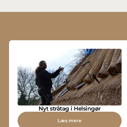
Nyt stråtag i Helsingør
Læs mere