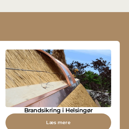
Brandsikring i Helsingør
Læs mere