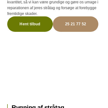
kvantitet, så vi kan være grundige og gøre os umage i
reparationen af jeres stråtag og forsøge at forebygge
fremtidige skader.
Hent tilbud
25 21 77 52
Rygning af stråtag