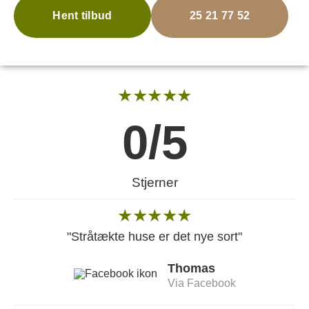
Hent tilbud
25 21 77 52
★★★★★
0
/5
Stjerner
★★★★★
"Stråtækte huse er det nye sort"
Thomas
Via Facebook