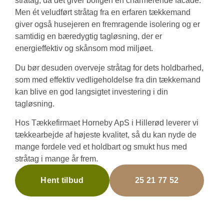
stråtag, da det giver boligen en charmerende facade.
Men ét veludført stråtag fra en erfaren tækkemand
giver også husejeren en fremragende isolering og er
samtidig en bæredygtig tagløsning, der er
energieffektiv og skånsom mod miljøet.
Du bør desuden overveje stråtag for dets holdbarhed,
som med effektiv vedligeholdelse fra din tækkemand
kan blive en god langsigtet investering i din
tagløsning.
Hos Tækkefirmaet Horneby ApS i Hillerød leverer vi
tækkearbejde af højeste kvalitet, så du kan nyde de
mange fordele ved et holdbart og smukt hus med
stråtag i mange år frem.
Hent tilbud
25 21 77 52