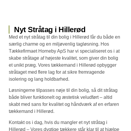
Nyt Stråtag i Hillerød
Med et nyt stråtag til din bolig i Hillerød får du både en
særlig charme og en miljøvenlig tagløsning. Hos
Tækkefirmaet Horneby ApS har vi specialiseret os i at
skabe stråtage af højeste kvalitet, som giver din bolig
et unikt præg. Vores tækkemand i Hillerød opbygger
stråtaget med flere lag for at sikre fremragende
isolering og lang holdbarhed.
Løsningerne tilpasses nøje til din bolig, så dit stråtag
både bliver funktionelt og æstetisk veludført – altid
skabt med sans for kvalitet og håndværk af en erfaren
tækkemand i Hillerød.
Kontakt os i dag, hvis du mangler et nyt stråtag i
Hillerød – Vores dygtige tækkere står klar til at hjælpe