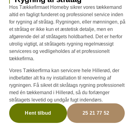
Hos Tækkefirmaet Horneby sikrer vores tækkemand
altid en fagligt funderet og professionel service inden
for rygning af stråtag. Rygningen, eller mønningen, på
et stråtag er ikke kun et æstetisk detalje, men en
afgørende del af stråtagets holdbarhed. Det er herfor
utrolig vigtigt, at stråtagets rygning regelmæssigt
serviceres og vedligeholdes af et professionelt
tækkefirma.
Vores Tækkerfirma kan servicere hele Hillerød, der
indbefatter alt fra ny installation til renovering af
rygningen. Få sikret dit skråtags rygning professionelt
med én tækkemand i Hillerød, så du forlænger
stråtagets levetid og undgår fugt indendørs.
Hent tilbud
25 21 77 52