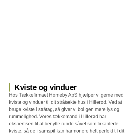
Kviste og vinduer
Hos Tækkefirmaet Horneby ApS hjælper vi gerne med
kviste og vinduer til dit stråtækte hus i Hillerød. Ved at
bruge kviste i stråtag, så giver vi boligen mere lys og
rummelighed. Vores tækkemand i Hillerød har
ekspertisen til at benytte runde såvel som firkantede
kviste, så de i samspil kan harmonere helt perfekt til dit