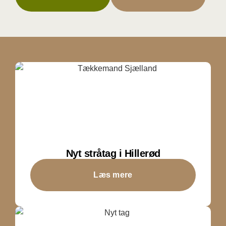
Nyt stråtag i Hillerød
Læs mere