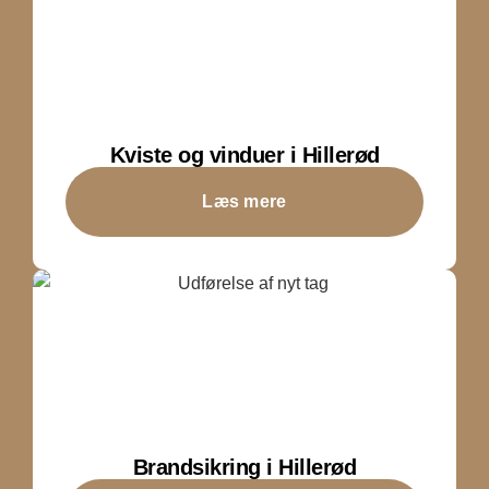
Kviste og vinduer i Hillerød
Læs mere
Brandsikring i Hillerød