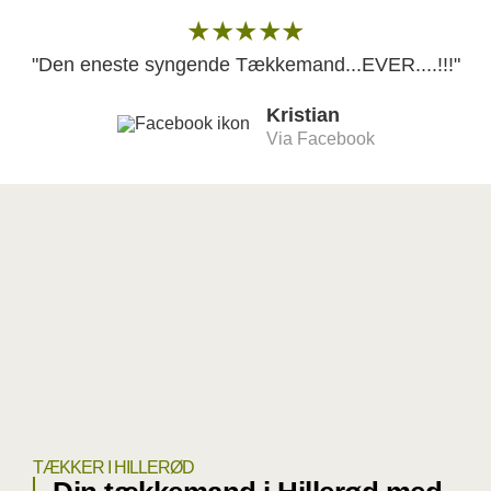
★★★★★
"Den eneste syngende Tækkemand...EVER....!!!"
Kristian
Via Facebook
TÆKKER I HILLERØD