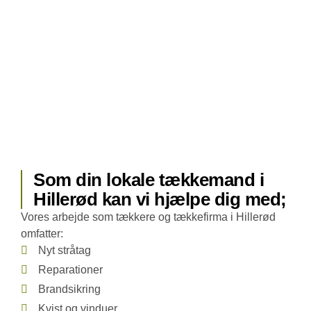
Som din lokale tækkemand i
Hillerød kan vi hjælpe dig med;
Vores arbejde som tækkere og tækkefirma i Hillerød
omfatter:
Nyt stråtag
Reparationer
Brandsikring
Kvist og vinduer