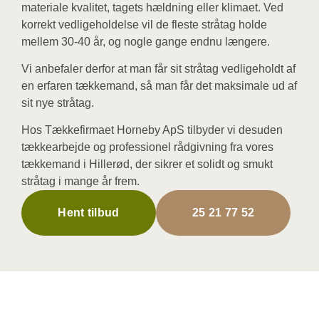
materiale kvalitet, tagets hældning eller klimaet. Ved
korrekt vedligeholdelse vil de fleste stråtag holde
mellem 30-40 år, og nogle gange endnu længere.
Vi anbefaler derfor at man får sit stråtag vedligeholdt af
en erfaren tækkemand, så man får det maksimale ud af
sit nye stråtag.
Hos Tækkefirmaet Horneby ApS tilbyder vi desuden
tækkearbejde og professionel rådgivning fra vores
tækkemand i Hillerød, der sikrer et solidt og smukt
stråtag i mange år frem.
Hent tilbud
25 21 77 52