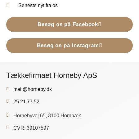
Seneste nyt fra os
Besøg os på Facebook
Besøg os på Instagram
Tækkefirmaet Horneby ApS
mail@horneby.dk
25 21 77 52
Hornebyvej 65, 3100 Hornbæk
CVR: 39107597