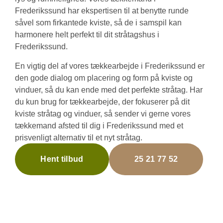
Frederikssund har ekspertisen til at benytte runde
såvel som firkantede kviste, så de i samspil kan
harmonere helt perfekt til dit stråtagshus i
Frederikssund.
En vigtig del af vores tækkearbejde i Frederikssund er
den gode dialog om placering og form på kviste og
vinduer, så du kan ende med det perfekte stråtag. Har
du kun brug for tækkearbejde, der fokuserer på dit
kviste stråtag og vinduer, så sender vi gerne vores
tækkemand afsted til dig i Frederikssund med et
prisvenligt alternativ til et nyt stråtag.
Hent tilbud
25 21 77 52