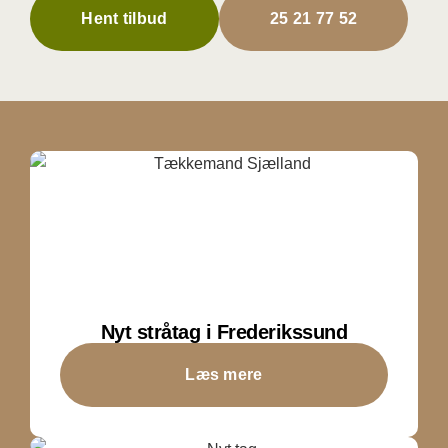
Hent tilbud
25 21 77 52
Nyt stråtag i Frederikssund
Læs mere