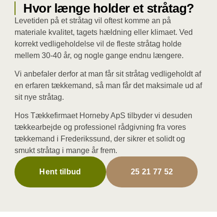
Hvor længe holder et stråtag?
Levetiden på et stråtag vil oftest komme an på
materiale kvalitet, tagets hældning eller klimaet. Ved
korrekt vedligeholdelse vil de fleste stråtag holde
mellem 30-40 år, og nogle gange endnu længere.
Vi anbefaler derfor at man får sit stråtag vedligeholdt af
en erfaren tækkemand, så man får det maksimale ud af
sit nye stråtag.
Hos Tækkefirmaet Horneby ApS tilbyder vi desuden
tækkearbejde og professionel rådgivning fra vores
tækkemand i Frederikssund, der sikrer et solidt og
smukt stråtag i mange år frem.
Hent tilbud
25 21 77 52