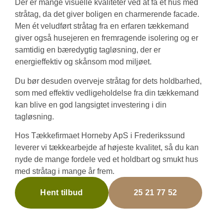
Der er mange visuelle kvaliteter ved at få et hus med
stråtag, da det giver boligen en charmerende facade.
Men ét veludført stråtag fra en erfaren tækkemand
giver også husejeren en fremragende isolering og er
samtidig en bæredygtig tagløsning, der er
energieffektiv og skånsom mod miljøet.
Du bør desuden overveje stråtag for dets holdbarhed,
som med effektiv vedligeholdelse fra din tækkemand
kan blive en god langsigtet investering i din
tagløsning.
Hos Tækkefirmaet Horneby ApS i Frederikssund
leverer vi tækkearbejde af højeste kvalitet, så du kan
nyde de mange fordele ved et holdbart og smukt hus
med stråtag i mange år frem.
Hent tilbud
25 21 77 52