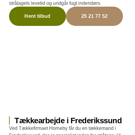
stråtagets levetid og undgår fugt indendørs.
Hent tilbud
25 21 77 52
Tækkearbejde i Frederikssund
Ved Tækkefirmaet Horneby får du en tækkemand i