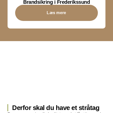
Brandsikring i Frederikssund
Læs mere
Derfor skal du have et stråtag