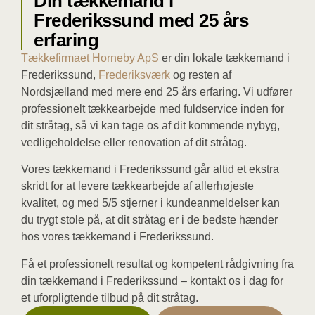
Din tækkemand i
Frederikssund med 25 års
erfaring
Tækkefirmaet Horneby ApS
er din lokale tækkemand i
Frederikssund,
Frederiksværk
og resten af
Nordsjælland med mere end 25 års erfaring. Vi udfører
professionelt tækkearbejde med fuldservice inden for
dit stråtag, så vi kan tage os af dit kommende nybyg,
vedligeholdelse eller renovation af dit stråtag.
Vores tækkemand i Frederikssund går altid et ekstra
skridt for at levere tækkearbejde af allerhøjeste
kvalitet, og med 5/5 stjerner i kundeanmeldelser kan
du trygt stole på, at dit stråtag er i de bedste hænder
hos vores tækkemand i Frederikssund.
Få et professionelt resultat og kompetent rådgivning fra
din tækkemand i Frederikssund – kontakt os i dag for
et uforpligtende tilbud på dit stråtag.