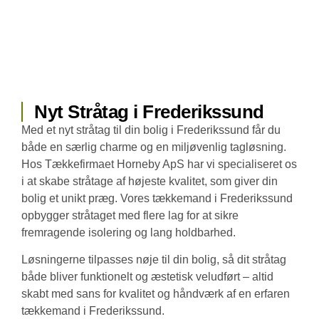
Nyt Stråtag i Frederikssund
Med et nyt stråtag til din bolig i Frederikssund får du
både en særlig charme og en miljøvenlig tagløsning.
Hos Tækkefirmaet Horneby ApS har vi specialiseret os
i at skabe stråtage af højeste kvalitet, som giver din
bolig et unikt præg. Vores tækkemand i Frederikssund
opbygger stråtaget med flere lag for at sikre
fremragende isolering og lang holdbarhed.
Løsningerne tilpasses nøje til din bolig, så dit stråtag
både bliver funktionelt og æstetisk veludført – altid
skabt med sans for kvalitet og håndværk af en erfaren
tækkemand i Frederikssund.