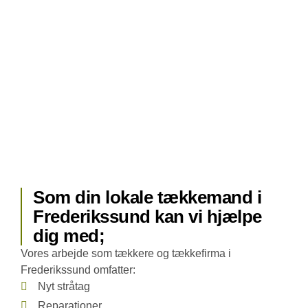
Som din lokale tækkemand i
Frederikssund kan vi hjælpe
dig med;
Vores arbejde som tækkere og tækkefirma i
Frederikssund omfatter:
Nyt stråtag
Reparationer