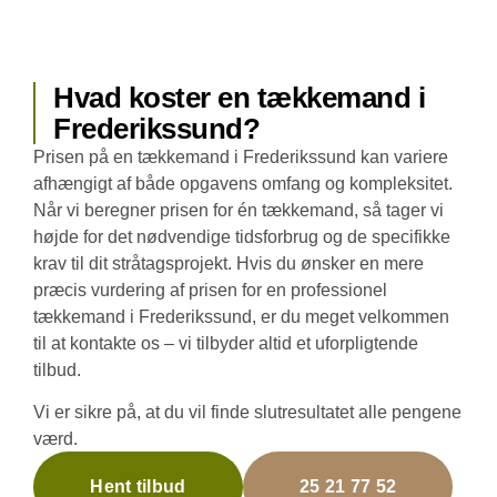
Hvad koster en tækkemand i
Frederikssund?
Prisen på en tækkemand i Frederikssund kan variere
afhængigt af både opgavens omfang og kompleksitet.
Når vi beregner prisen for én tækkemand, så tager vi
højde for det nødvendige tidsforbrug og de specifikke
krav til dit stråtagsprojekt. Hvis du ønsker en mere
præcis vurdering af prisen for en professionel
tækkemand i Frederikssund, er du meget velkommen
til at kontakte os – vi tilbyder altid et uforpligtende
tilbud.
Vi er sikre på, at du vil finde slutresultatet alle pengene
værd.
Hent tilbud
25 21 77 52