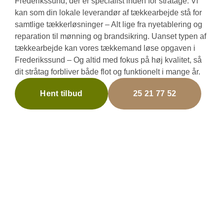
Frederikssund, der er specialist inden for stråtage. Vi
kan som din lokale leverandør af tækkearbejde stå for
samtlige tækkerløsninger – Alt lige fra nyetablering og
reparation til mønning og brandsikring. Uanset typen af
tækkearbejde kan vores tækkemand løse opgaven i
Frederikssund – Og altid med fokus på høj kvalitet, så
dit stråtag forbliver både flot og funktionelt i mange år.
Hent tilbud
25 21 77 52