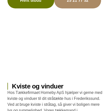
Hent tilbud
25 21 77 52
Kviste og vinduer
Hos Tækkefirmaet Horneby ApS hjælper vi gerne med
kviste og vinduer til dit stråtækte hus i Frederikssund.
Ved at bruge kviste i stråtag, så giver vi boligen mere
lys og rummelighed. Vores tækkemand i