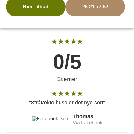
Hent tilbud
25 21 77 52
★★★★★
0
/5
Stjerner
★★★★★
"Stråtækte huse er det nye sort"
Thomas
Via Facebook