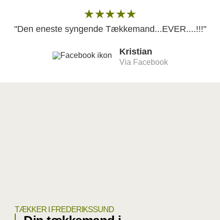
★★★★★
"Den eneste syngende Tækkemand...EVER....!!!"
Kristian
Via Facebook
TÆKKER I FREDERIKSSUND